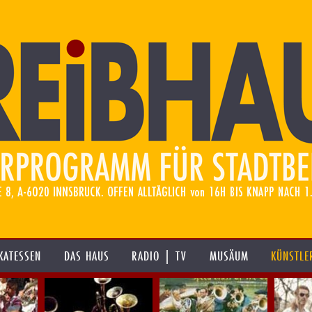
KATESSEN
DAS HAUS
RADIO | TV
MUSÄUM
KÜNSTLE