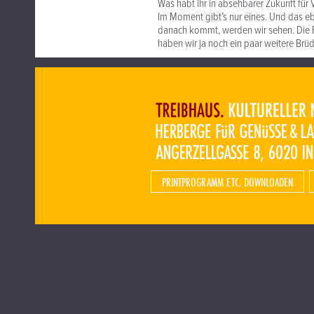
Was habt ihr in absehbarer Zukunft für
Im Moment gibt’s nur eines. Und das e
danach kommt, werden wir sehen. Die Fa
haben wir ja noch ein paar weitere Brü
PRINTPROGRAMM ETC. DOWNLOADEN