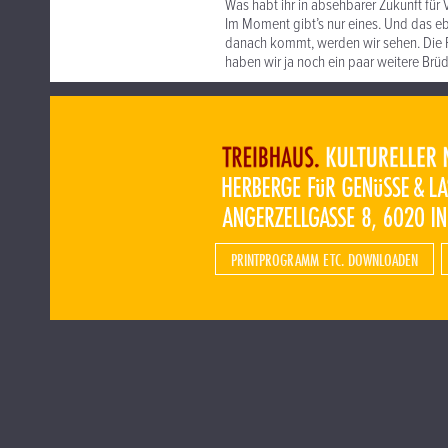
Was habt ihr in absehbarer Zukunft für
Im Moment gibt’s nur eines. Und das e
danach kommt, werden wir sehen. Die Fa
haben wir ja noch ein paar weitere Brü
PRINTPROGRAMM ETC. DOWNLOADEN