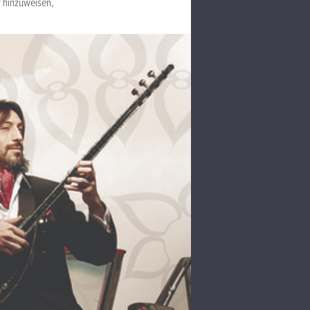
f hinzuweisen,