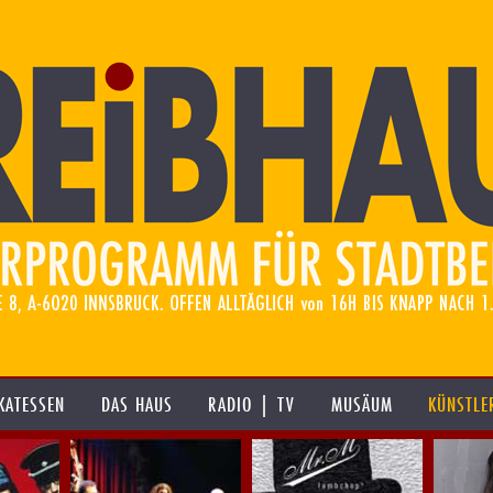
KATESSEN
DAS HAUS
RADIO | TV
MUSÄUM
KÜNSTLE