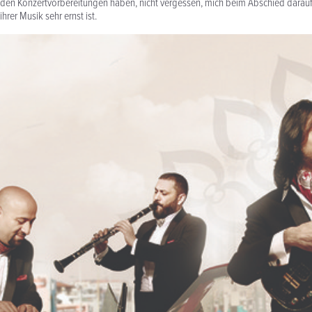
 den Konzertvorbereitungen haben, nicht vergessen, mich beim Abschied darau
ihrer Musik sehr ernst ist.