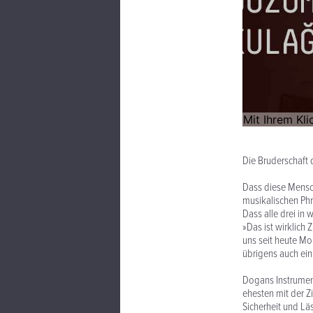
Die Bruderschaft
Dass diese Mensch
musikalischen Phr
Dass alle drei in
»Das ist wirklich
uns seit heute Mo
übrigens auch ein
Dogans Instrument
ehesten mit der Zi
Sicherheit und Lä