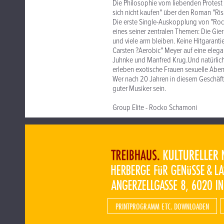
Die Philosophie vom liebenden Protest
sich nicht kaufen" über den Roman "Ris
Die erste Single-Auskopplung von "Rock
eines seiner zentralen Themen: Die Gier
und viele arm bleiben. Keine Hitgaranti
Carsten ?Aerobic" Meyer auf eine elegan
Juhnke und Manfred Krug.Und natürlich s
erleben exotische Frauen sexuelle Aben
Wer nach 20 Jahren in diesem Geschäft 
guter Musiker sein.
Group Elite - Rocko Schamoni
PRINTPROGRAMM ETC. DOWNLOADEN