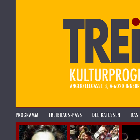
PROGRAMM
TREIBHAUS-PASS
DELIKATESSEN
DAS