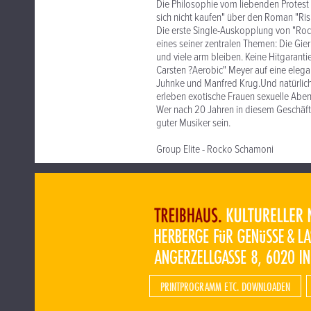
Die Philosophie vom liebenden Protest
sich nicht kaufen" über den Roman "Ris
Die erste Single-Auskopplung von "Rock
eines seiner zentralen Themen: Die Gier
und viele arm bleiben. Keine Hitgaranti
Carsten ?Aerobic" Meyer auf eine elegan
Juhnke und Manfred Krug.Und natürlich s
erleben exotische Frauen sexuelle Aben
Wer nach 20 Jahren in diesem Geschäft 
guter Musiker sein.
Group Elite - Rocko Schamoni
PRINTPROGRAMM ETC. DOWNLOADEN