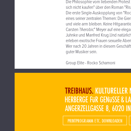
Die Philosophie vom liebenden Protest
sich nicht kaufen" über den Roman "Ris
Die erste Single-Auskopplung von "Rock
eines seiner zentralen Themen: Die Gier
und viele arm bleiben. Keine Hitgaranti
Carsten ?Aerobic" Meyer auf eine elegan
Juhnke und Manfred Krug.Und natürlich s
erleben exotische Frauen sexuelle Aben
Wer nach 20 Jahren in diesem Geschäft 
guter Musiker sein.
Group Elite - Rocko Schamoni
PRINTPROGRAMM ETC. DOWNLOADEN