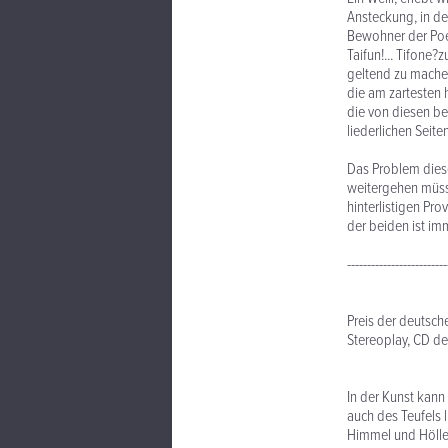
Ansteckung, in de
Bewohner der Poeb
Taifun!... Tifone
geltend zu machen
die am zartesten 
die von diesen be
liederlichen Sei
Das Problem diese
weitergehen müsst
hinterlistigen Pr
der beiden ist im
-------------------------
Preis der deutsche
Stereoplay, CD d
In der Kunst kann
auch des Teufels 
Himmel und Hölle,