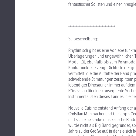
fantastischer Solisten und einer ihres
*******************************
Stilbeschreibung:
Rhythmisch gibt es eine Vorliebe für kra
Überlagerungen und ungewöhnlichen Ta
Modalität, ebenfalls bis zum Polymodale
Kontrapunktik erzeugt Dichte. In der g
vermittelt, die die Auftritte der Band p
schwebende Stimmungen zersplittern pl
lebendiger Dinosaurier, immer auf dem
Rückschau für eine konsequente Suche
Instrumentalisten dieses Landes in ein
Nouvelle Cuisine entstand Anfang der ac
Christian Mühlbacher und Christoph Cec
und sich eine starke musikalische Bindu
wurde nicht als Big Band gegründet, s
Jahre zu der Größe auf, in der sie sich 