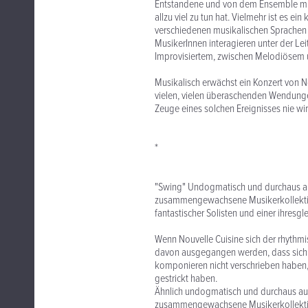
Entstandene und von dem Ensemble mit
allzu viel zu tun hat. Vielmehr ist es 
verschiedenen musikalischen Sprachen u
MusikerInnen interagieren unter der L
Improvisiertem, zwischen Melodiösem u
Musikalisch erwächst ein Konzert von No
vielen, vielen überaschenden Wendung
Zeuge eines solchen Ereignisses nie wir
*
"Swing" Undogmatisch und durchaus au
zusammengewachsene Musikerkollektiv d
fantastischer Solisten und einer ihres
Wenn Nouvelle Cuisine sich der rhythm
davon ausgegangen werden, dass sich 
komponieren nicht verschrieben haben,
gestrickt haben.
Ähnlich undogmatisch und durchaus au
zusammengewachsene Musikerkollektiv d