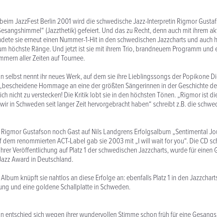
tt beim JazzFest Berlin 2001 wird die schwedische Jazz-Interpretin Rigmor Gustaf
esangshimmel“ (Jazzthetik) gefeiert. Und das zu Recht, denn auch mit ihrem a
ndete sie erneut einen Nummer-1-Hit in den schwedischen Jazzcharts und auch 
m höchste Ränge. Und jetzt ist sie mit ihrem Trio, brandneuem Programm und 
mern aller Zeiten auf Tournee.
 selbst nennt ihr neues Werk, auf dem sie ihre Lieblingssongs der Popikone 
ne „bescheidene Hommage an eine der größten Sängerinnen in der Geschichte d
ich nicht zu verstecken! Die Kritik lobt sie in den höchsten Tönen. „Rigmor ist d
 wir in Schweden seit langer Zeit hervorgebracht haben“ schreibt z.B. die schwe
Rigmor Gustafson noch Gast auf Nils Landgrens Erfolgsalbum „Sentimental Jou
 dem renommierten ACT-Label gab sie 2003 mit „I will wait for you“. Die CD sch
hrer Veröffentlichung auf Platz 1 der schwedischen Jazzcharts, wurde für eine
 Jazz Award in Deutschland.
Album knüpft sie nahtlos an diese Erfolge an: ebenfalls Platz 1 in den Jazzcharts
g und eine goldene Schallplatte in Schweden.
 entschied sich wegen ihrer wundervollen Stimme schon früh für eine Gesangs