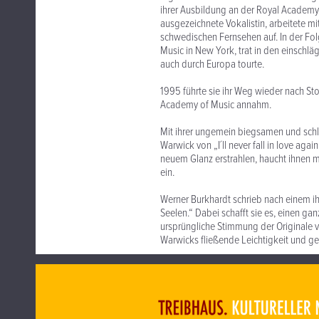
ihrer Ausbildung an der Royal Academy
ausgezeichnete Vokalistin, arbeitete mi
schwedischen Fernsehen auf. In der Fol
Music in New York, trat in den einschl
auch durch Europa tourte.
1995 führte sie ihr Weg wieder nach St
Academy of Music annahm.
Mit ihrer ungemein biegsamen und sch
Warwick von „I´ll never fall in love ag
neuem Glanz erstrahlen, haucht ihnen m
ein.
Werner Burkhardt schrieb nach einem ihr
Seelen.“ Dabei schafft sie es, einen ga
ursprüngliche Stimmung der Originale 
Warwicks fließende Leichtigkeit und g