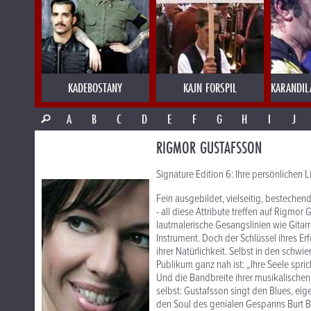
KADEBOSTANY
KAJN FORSPIL
KARANDIL
A
B
C
D
E
F
G
H
I
J
RIGMOR GUSTAFSSON
Signature Edition 6: Ihre persönlichen L
Fein ausgebildet, vielseitig, bestechend
- all diese Attribute treffen auf Rigmo
lautmalerische Gesangslinien wie Gitarre
Instrument. Doch der Schlüssel ihres E
ihrer Natürlichkeit. Selbst in den schw
Publikum ganz nah ist: „Ihre Seele spri
Und die Bandbreite ihrer musikalischen
selbst: Gustafsson singt den Blues, ei
den Soul des genialen Gespanns Burt 