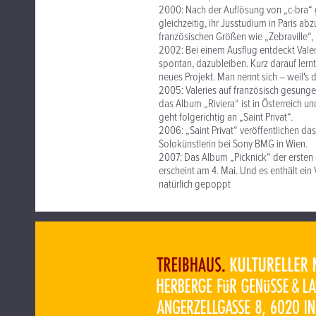
2000: Nach der Auflösung von „c-bra“ g
gleichzeitig, ihr Jusstudium in Paris abz
französischen Größen wie „Zebraville“, 
2002: Bei einem Ausflug entdeckt Valeri
spontan, dazubleiben. Kurz darauf lernt
neues Projekt. Man nennt sich – weil's do
2005: Valeries auf französisch gesunge
das Album „Riviera“ ist in Österreich
geht folgerichtig an „Saint Privat“.
2006: „Saint Privat“ veröffentlichen das
Solokünstlerin bei Sony BMG in Wien.
2007: Das Album „Picknick“ der ersten 
erscheint am 4. Mai. Und es enthält ein
natürlich gepoppt