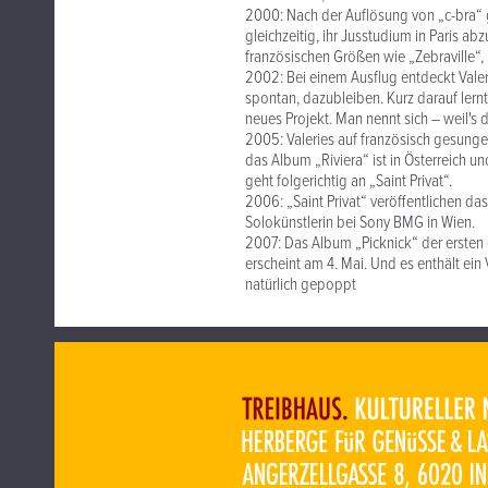
2000: Nach der Auflösung von „c-bra“ g
gleichzeitig, ihr Jusstudium in Paris abz
französischen Größen wie „Zebraville“, 
2002: Bei einem Ausflug entdeckt Valeri
spontan, dazubleiben. Kurz darauf lernt
neues Projekt. Man nennt sich – weil's do
2005: Valeries auf französisch gesunge
das Album „Riviera“ ist in Österreich
geht folgerichtig an „Saint Privat“.
2006: „Saint Privat“ veröffentlichen das
Solokünstlerin bei Sony BMG in Wien.
2007: Das Album „Picknick“ der ersten 
erscheint am 4. Mai. Und es enthält ein
natürlich gepoppt