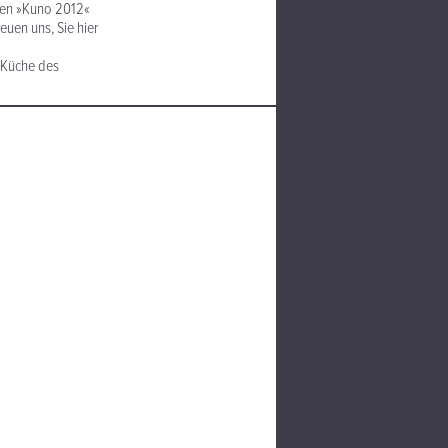
 den »Kuno 2012«
uen uns, Sie hier
 Küche des