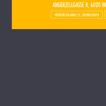
PRINTPROGRAMM ETC. DOWNLOADEN