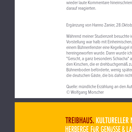
wieder laute Kommentare hineinschrien 
darauf reagierten.
Ergänzung von Hanno Zanier, 28.Okto
Während meiner Studienzeit besuchte ich
Vorstellung war halb mit Einheimischen
einem Bühnenfenster eine Kegelkugel m
hereingeworfen wurde. Dann wurde ich i
"Geischt, a ganz besonders Schiacha" au
den Kirschen, die er drehbuchgemäß zu
Bühnenboden beförderte, wenig später 
die deutschen Gäste, die bis dahin nich
Quelle: mündliche Erzählung an den Aut
© Wolfgang Morscher