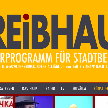
KATESSEN
DAS HAUS
RADIO | TV
MUSÄUM
KÜNSTLE