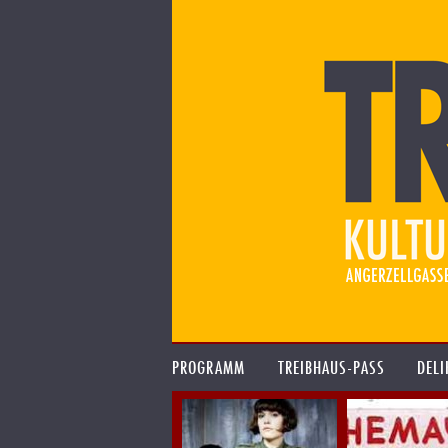
PROGRAMM
TREIBHAUS-PASS
DELI