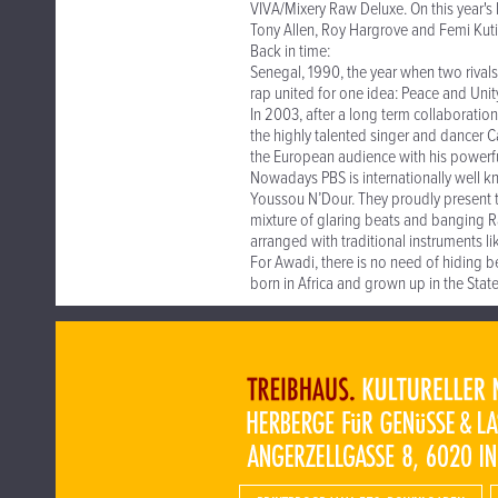
VIVA/Mixery Raw Deluxe. On this year's N
Tony Allen, Roy Hargrove and Femi Kuti
Back in time:
Senegal, 1990, the year when two riva
rap united for one idea: Peace and Unity
In 2003, after a long term collaborati
the highly talented singer and dancer 
the European audience with his powerf
Nowadays PBS is internationally well 
Youssou N’Dour. They proudly present t
mixture of glaring beats and banging Ra
arranged with traditional instruments 
For Awadi, there is no need of hiding b
born in Africa and grown up in the State