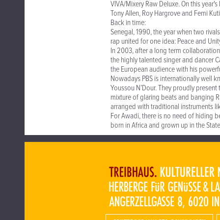
VIVA/Mixery Raw Deluxe. On this year's N
Tony Allen, Roy Hargrove and Femi Kuti
Back in time:
Senegal, 1990, the year when two riva
rap united for one idea: Peace and Unity
In 2003, after a long term collaborati
the highly talented singer and dancer 
the European audience with his powerf
Nowadays PBS is internationally well 
Youssou N’Dour. They proudly present t
mixture of glaring beats and banging Ra
arranged with traditional instruments 
For Awadi, there is no need of hiding b
born in Africa and grown up in the State