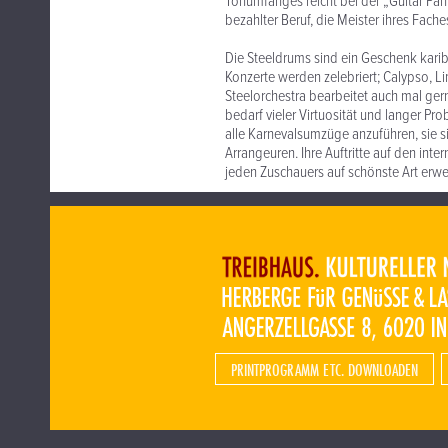
Tonumfanges reicht bei der „Guitar Pan“
bezahlter Beruf, die Meister ihres Fach
Die Steeldrums sind ein Geschenk karibi
Konzerte werden zelebriert; Calypso, L
Steelorchestra bearbeitet auch mal gern
bedarf vieler Virtuosität und langer Pro
alle Karnevalsumzüge anzuführen, sie s
Arrangeuren. Ihre Auftritte auf den inte
jeden Zuschauers auf schönste Art erwe
PRINTPROGRAMM ETC. DOWNLOADEN