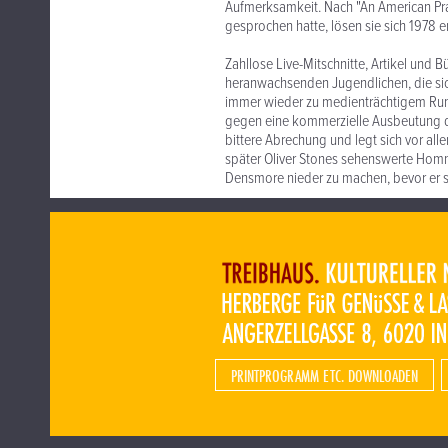
Aufmerksamkeit. Nach "An American Pra
gesprochen hatte, lösen sie sich 1978 e
Zahllose Live-Mitschnitte, Artikel und 
heranwachsenden Jugendlichen, die si
immer wieder zu medienträchtigem Rumme
gegen eine kommerzielle Ausbeutung de
bittere Abrechung und legt sich vor all
später Oliver Stones sehenswerte Homm
Densmore nieder zu machen, bevor er sel
PRINTPROGRAMM ETC. DOWNLOADEN