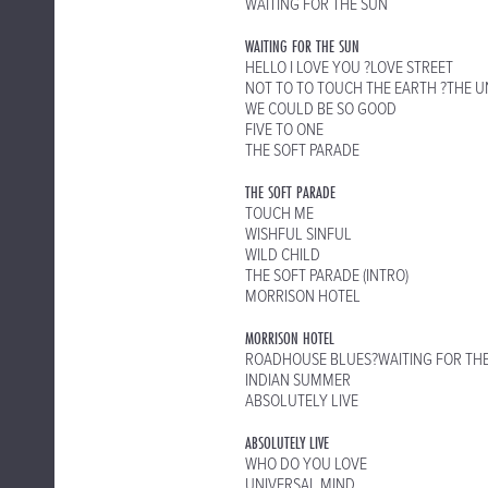
WAITING FOR THE SUN
WAITING FOR THE SUN
HELLO I LOVE YOU ?LOVE STREET
NOT TO TO TOUCH THE EARTH ?THE 
WE COULD BE SO GOOD
FIVE TO ONE
THE SOFT PARADE
THE SOFT PARADE
TOUCH ME
WISHFUL SINFUL
WILD CHILD
THE SOFT PARADE (INTRO)
MORRISON HOTEL
MORRISON HOTEL
ROADHOUSE BLUES?WAITING FOR THE
INDIAN SUMMER
ABSOLUTELY LIVE
ABSOLUTELY LIVE
WHO DO YOU LOVE
UNIVERSAL MIND