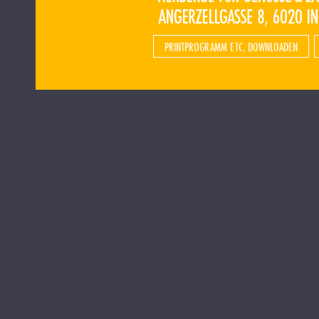
PRINTPROGRAMM ETC. DOWNLOADEN