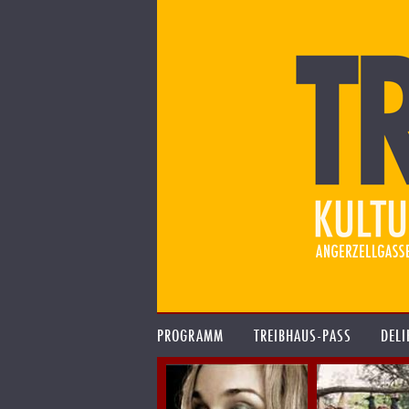
PROGRAMM
TREIBHAUS-PASS
DELI