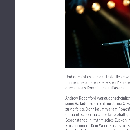
Und doch ist es seltsam, trotz dieser w
Bühnen, nie auf den allerersten Platz d
durchaus als Kompliment auffassen.
Andrew Roachford war augenscheinlich 
seine Balladen (die nicht nur Jamie Oli
zu vielfältig. Denn kaum war am Roach
erträumt, schon rauschte der leibhaftig
Gegenstände in rhythmisches Zucken, 
Rocknummern. Kein Wunder, dass bei solc