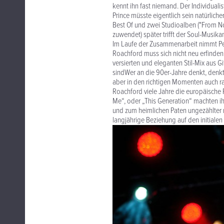
kennt ihn fast niemand. Der Individualis
Prince müsste eigentlich sein natürliche
Best Of und zwei Studioalben ("From Now
zuwendet) später trifft der Soul-Musik
Im Laufe der Zusammenarbeit nimmt Pe
Roachford muss sich nicht neu erfinden.
versierten und eleganten Stil-Mix aus G
sindWer an die 90er-Jahre denkt, denkt
aber in den richtigen Momenten auch ra
Roachford viele Jahre die europäische
Me“, oder „This Generation“ machten ih
und zum heimlichen Paten ungezählter r
langjährige Beziehung auf den initial