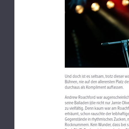
Und doch ist es seltsam, trotz dieser w
Bühnen, nie auf den allerersten Platz d
durchaus als Kompliment auffassen.
Andrew Roachford war augenscheinlich 
seine Balladen (die nicht nur Jamie Oli
zu vielfältig. Denn kaum war am Roach
erträumt, schon rauschte der leibhaftig
Gegenstände in rhythmisches Zucken, 
Rocknummern. Kein Wunder, dass bei solc