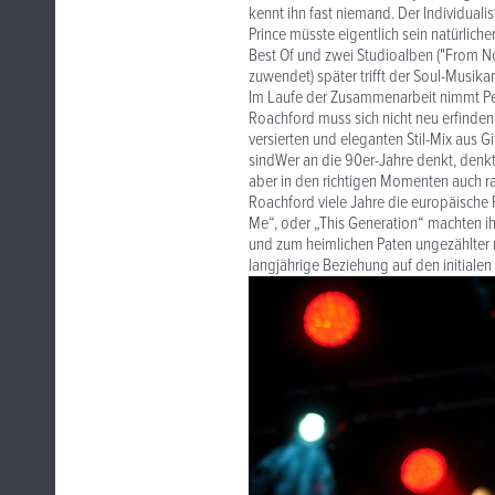
kennt ihn fast niemand. Der Individualis
Prince müsste eigentlich sein natürliche
Best Of und zwei Studioalben ("From Now
zuwendet) später trifft der Soul-Musik
Im Laufe der Zusammenarbeit nimmt Pe
Roachford muss sich nicht neu erfinden.
versierten und eleganten Stil-Mix aus G
sindWer an die 90er-Jahre denkt, denkt
aber in den richtigen Momenten auch ra
Roachford viele Jahre die europäische
Me“, oder „This Generation“ machten ih
und zum heimlichen Paten ungezählter r
langjährige Beziehung auf den initial