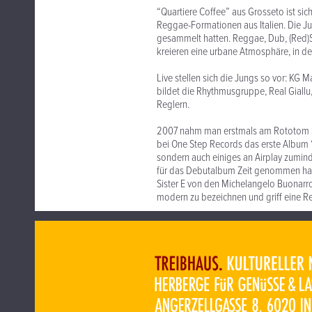
“Quartiere Coffee” aus Grosseto ist si
Reggae-Formationen aus Italien. Die J
gesammelt hatten. Reggae, Dub, (Red)S
kreieren eine urbane Atmosphäre, in de
Live stellen sich die Jungs so vor: KG 
bildet die Rhythmusgruppe, Real Giall
Reglern.
2007 nahm man erstmals am Rototom Su
bei One Step Records das erste Album “
sondern auch einiges an Airplay zumind
für das Debutalbum Zeit genommen hatt
Sister E von den Michelangelo Buonarro
modern zu bezeichnen und griff eine Re