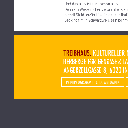
Und das alles ist auch schon alles.
Denn am Wesentlichen zerbricht er stän
Berndt Steidl erzählt in diesem musik
Leokinofilm in Schwarzweiß sein könnt
PRINTPROGRAMM ETC. DOWNLOADEN