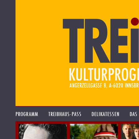
PROGRAMM
TREIBHAUS-PASS
DELIKATESSEN
DAS