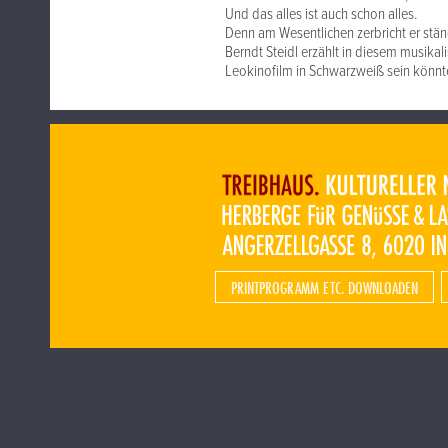
Und das alles ist auch schon alles.
Denn am Wesentlichen zerbricht er stän
Berndt Steidl erzählt in diesem musik
Leokinofilm in Schwarzweiß sein könnt
PRINTPROGRAMM ETC. DOWNLOADEN