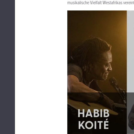
musikalische Vielfalt Westafrikas vereint