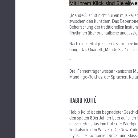
„Mandé Sila“ ist nicht nur ein musikal
zwischen den Künstlern. Das Repertoire
Beherrschung der traditionellen Instru
Rhythmen über orientalische und jazzig
Nach einer erfolgreichen US-Tournee 
bringt das Quartett „Mandé Sila“ nun se
*
Drei Fahnenträger westafrikanischer 
Mandingo-Reiches, der Sprachen, Kultu
HABIB KOITÉ
Habib Koité ist ein begnadeter Geschic
den späten 80er Jahren ist er auf allen 
entschieden, das ihm trotz der Widrigke
liegt also in den Wurzeln. Die New York 
mytisch, er kombiniert Rock- und Klass