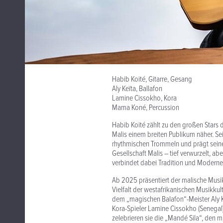
Habib Koité, Gitarre, Gesang
Aly Keïta, Ballafon
Lamine Cissokho, Kora
Mama Koné, Percussion
Habib Koité zählt zu den großen Stars 
Malis einem breiten Publikum näher. Sein
rhythmischen Trommeln und prägt seine
Gesellschaft Malis – tief verwurzelt, abe
verbindet dabei Tradition und Moderne 
Ab 2025 präsentiert der malische Musike
Vielfalt der westafrikanischen Musikkult
dem „magischen Balafon“-Meister Aly K
Kora-Spieler Lamine Cissokho (Senegal
zelebrieren sie die „Mandé Sila“, den 