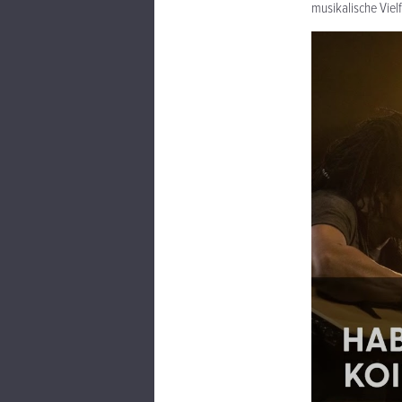
musikalische Vielf