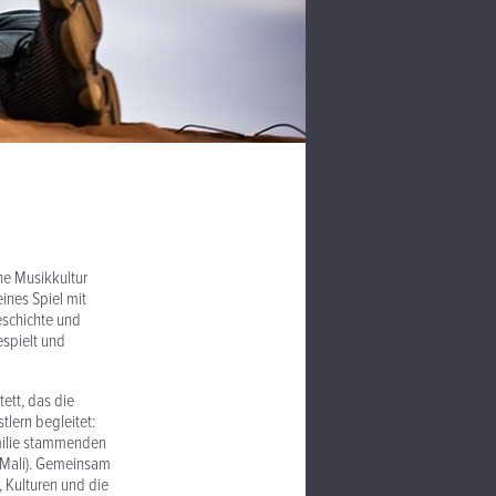
he Musikkultur
eines Spiel mit
eschichte und
espielt und
ett, das die
tlern begleitet:
amilie stammenden
(Mali). Gemeinsam
 Kulturen und die