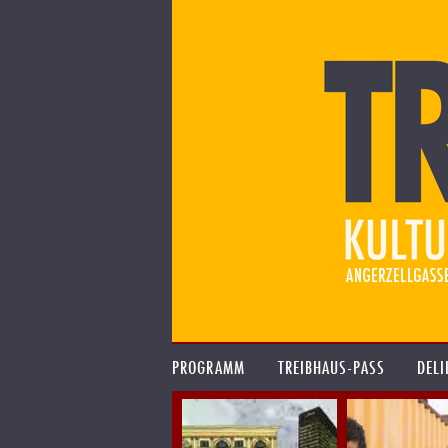
PROGRAMM
TREIBHAUS-PASS
DELI