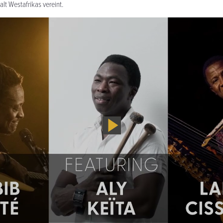
alt Westafrikas vereint.