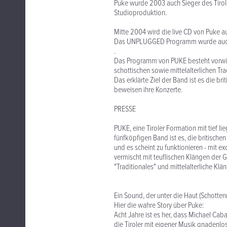
Puke wurde 2003 auch Sieger des Tir
Studioproduktion.
Mitte 2004 wird die live CD von Puke a
Das UNPLUGGED Programm wurde auch f
.
Das Programm von PUKE besteht vorwie
schottischen sowie mittelalterlichen Tra
Das erklärte Ziel der Band ist es die bri
beweisen ihre Konzerte.
PRESSE
PUKE, eine Tiroler Formation mit tief l
fünfköpfigen Band ist es, die britische
und es scheint zu funktionieren - mit e
vermischt mit teuflischen Klängen der G
"Traditionales" und mittelalterliche Kl
Ein Sound, der unter die Haut (Schotte
Hier die wahre Story über Puke:
Acht Jahre ist es her, dass Michael Ca
die Tiroler mit eigener Musik gnadenlos 