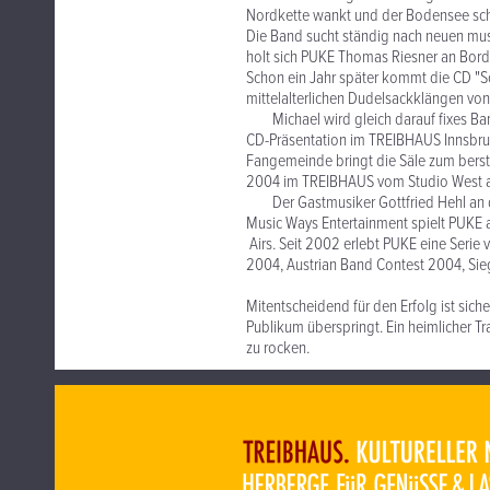
Nordkette wankt und der Bodensee 
Die Band sucht ständig nach neuen musik
holt sich PUKE Thomas Riesner an Bord
Schon ein Jahr später kommt die CD "Sc
mittelalterlichen Dudelsackklängen von
Michael wird gleich darauf fixes Band
CD-Präsentation im TREIBHAUS Innsbruc
Fangemeinde bringt die Säle zum berst
2004 im TREIBHAUS vom Studio West
Der Gastmusiker Gottfried Hehl an de
Music Ways Entertainment spielt PUKE
Airs. Seit 2002 erlebt PUKE eine Seri
2004, Austrian Band Contest 2004, Sie
Mitentscheidend für den Erfolg ist sich
Publikum überspringt. Ein heimlicher Tr
zu rocken.