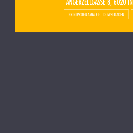
PRINTPROGRAMM ETC. DOWNLOADEN