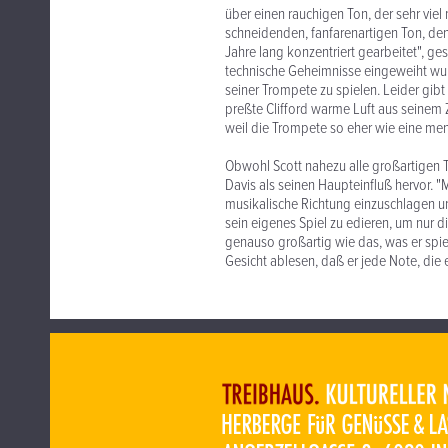
über einen rauchigen Ton, der sehr viel
schneidenden, fanfarenartigen Ton, den
Jahre lang konzentriert gearbeitet", ge
technische Geheimnisse eingeweiht wurde
seiner Trompete zu spielen. Leider gibt
preßte Clifford warme Luft aus seinem Z
weil die Trompete so eher wie eine men
Obwohl Scott nahezu alle großartigen T
Davis als seinen Haupteinfluß hervor. 
musikalische Richtung einzuschlagen und
sein eigenes Spiel zu edieren, um nur d
genauso großartig wie das, was er spiel
Gesicht ablesen, daß er jede Note, die 