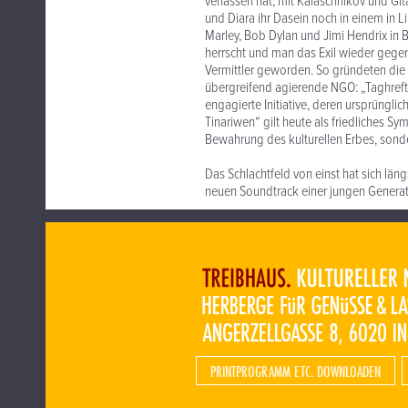
verlassen hat, mit Kalaschnikov und Gi
und Diara ihr Dasein noch in einem
in L
Marley, Bob Dylan und Jimi Hendrix in 
herrscht und man das Exil wieder gegen
Vermittler geworden. So gründeten die
übergreifend agierende NGO: „Taghreft T
engagierte Initiative, deren ursprüngli
Tinariwen“ gilt heute als friedliches S
Bewahrung des kulturellen Erbes, sonde
Das Schlachtfeld von einst hat sich län
neuen Soundtrack einer jungen Generat
PRINTPROGRAMM ETC. DOWNLOADEN