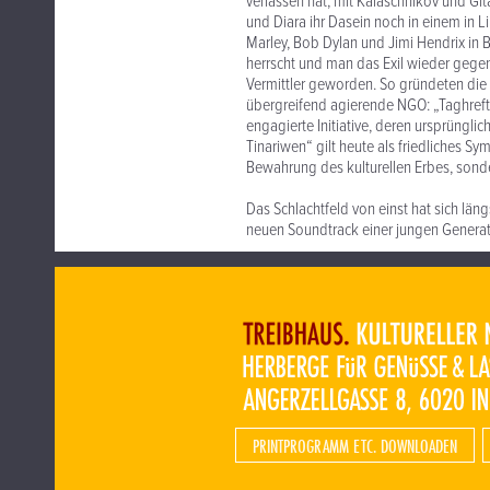
verlassen hat, mit Kalaschnikov und Gi
und Diara ihr Dasein noch in einem
in L
Marley, Bob Dylan und Jimi Hendrix in 
herrscht und man das Exil wieder gegen
Vermittler geworden. So gründeten die
übergreifend agierende NGO: „Taghreft T
engagierte Initiative, deren ursprüngli
Tinariwen“ gilt heute als friedliches S
Bewahrung des kulturellen Erbes, sonde
Das Schlachtfeld von einst hat sich län
neuen Soundtrack einer jungen Generat
PRINTPROGRAMM ETC. DOWNLOADEN