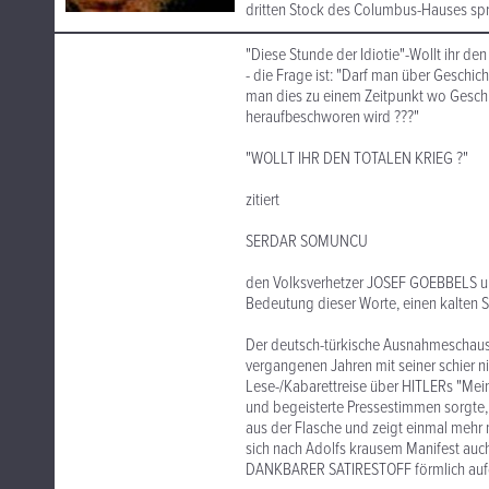
dritten Stock des Columbus-Hauses spri
"Diese Stunde der Idiotie"-Wollt ihr den
- die Frage ist: "Darf man über Geschich
man dies zu einem Zeitpunkt wo Gesch
heraufbeschworen wird ???"
"WOLLT IHR DEN TOTALEN KRIEG ?"
zitiert
SERDAR SOMUNCU
den Volksverhetzer JOSEF GOEBBELS un
Bedeutung dieser Worte, einen kalten 
Der deutsch-türkische Ausnahmeschausp
vergangenen Jahren mit seiner schier 
Lese-/Kabarettreise über HITLERs "Mei
und begeisterte Pressestimmen sorgte, 
aus der Flasche und zeigt einmal mehr 
sich nach Adolfs krausem Manifest auc
DANKBARER SATIRESTOFF förmlich auf