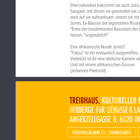
Eher nebenbei bekommt sie auch Jobs 
Sangare, mit denen sie gearbeitet hat, 
wird auf sie aufmerksam, nimmt sie mit 
Jones, Ex-Bassist der legendären Rock
"Einer der berühmtesten Bassisten der W
fassen, "unglaublich!"
Eine afrikanische Norah Jones?
"Fatou" ist ein erstaunlich ausgereift
Vielleicht ist ihr eine ähnliche Karrier
Und mit einem afrikanischen Groove.
(Johannes Paetzold)
PRINTPROGRAMM ETC. DOWNLOADEN