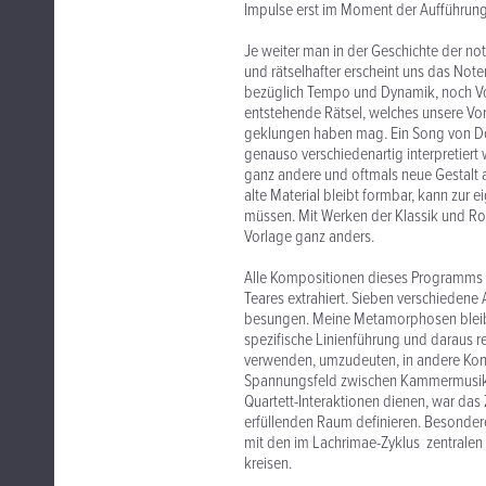
Impulse erst im Moment der Aufführung 
Je weiter man in der Geschichte der not
und rätselhafter erscheint uns das Not
bezüglich Tempo und Dynamik, noch Vors
entstehende Rätsel, welches unsere Vors
geklungen haben mag. Ein Song von Dow
genauso verschiedenartig interpretiert 
ganz andere und oftmals neue Gestalt 
alte Material bleibt formbar, kann zu
müssen. Mit Werken der Klassik und Rom
Vorlage ganz anders.
Alle Kompositionen dieses Programms 
Teares extrahiert. Sieben verschiedene
besungen. Meine Metamorphosen bleibe
spezifische Linienführung und daraus r
verwenden, umzudeuten, in andere Kont
Spannungsfeld zwischen Kammermusik un
Quartett-Interaktionen dienen, war das
erfüllenden Raum definieren. Besonde
mit den im Lachrimae-Zyklus zentralen
kreisen.