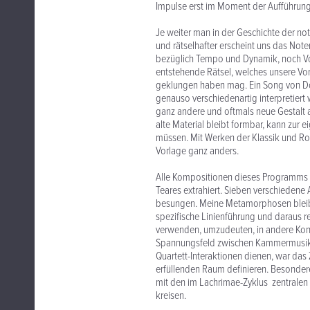
Impulse erst im Moment der Aufführung 
Je weiter man in der Geschichte der not
und rätselhafter erscheint uns das Not
bezüglich Tempo und Dynamik, noch Vors
entstehende Rätsel, welches unsere Vors
geklungen haben mag. Ein Song von Dow
genauso verschiedenartig interpretiert 
ganz andere und oftmals neue Gestalt 
alte Material bleibt formbar, kann zu
müssen. Mit Werken der Klassik und Rom
Vorlage ganz anders.
Alle Kompositionen dieses Programms 
Teares extrahiert. Sieben verschiedene
besungen. Meine Metamorphosen bleibe
spezifische Linienführung und daraus r
verwenden, umzudeuten, in andere Kont
Spannungsfeld zwischen Kammermusik un
Quartett-Interaktionen dienen, war das
erfüllenden Raum definieren. Besonde
mit den im Lachrimae-Zyklus zentralen
kreisen.