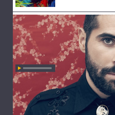
HÖR ZU
FUEL FANDANGO
FUEL FANDANGO
Always Searching