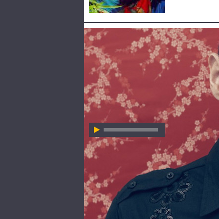
HÖR ZU
FUEL FANDANGO
FUEL FANDANGO
Always Searching