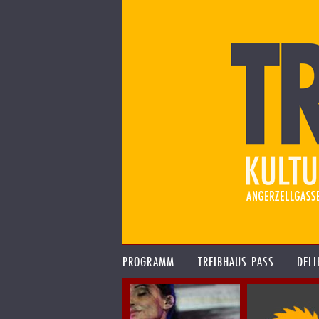
PROGRAMM
TREIBHAUS-PASS
DELI