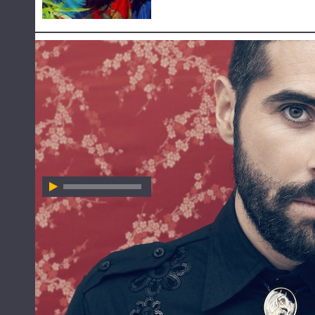
HÖR ZU
FUEL FANDANGO
FUEL FANDANGO
Always Searching