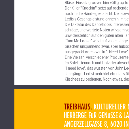
Bläser-Einsatz grooven hier völlig up to
Der Killer "Knockin'" setzt auf rockende
noch in die Hände geklatscht. Der abw
Ledisis Gesangsleistung ohnehin im tief
Die Diktatur des Dancefloors interess
schräge, unerwartete Noten wirksam vo
unwiderstehlich auf den guten alten T
"Turn Me Loose" wirkt auf voller Länge 
bisschen unspannend zwar, aber hübsch 
ausgepackt oder - wie in "I Need Love" 
Eine Vielzahl verschiedener Produzente
im Spiel. Dennoch und trotz der abwec
"I need love", das wussten von John Lee
Jahrgänge. Ledisi berichtet ebenfalls
Klischees zu bedienen. Noch etwas, das