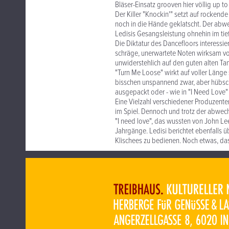
Bläser-Einsatz grooven hier völlig up to
Der Killer "Knockin'" setzt auf rockende
noch in die Hände geklatscht. Der abw
Ledisis Gesangsleistung ohnehin im tief
Die Diktatur des Dancefloors interess
schräge, unerwartete Noten wirksam vo
unwiderstehlich auf den guten alten T
"Turn Me Loose" wirkt auf voller Länge 
bisschen unspannend zwar, aber hübsch 
ausgepackt oder - wie in "I Need Love" 
Eine Vielzahl verschiedener Produzente
im Spiel. Dennoch und trotz der abwec
"I need love", das wussten von John Lee
Jahrgänge. Ledisi berichtet ebenfalls
Klischees zu bedienen. Noch etwas, das