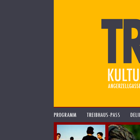
PROGRAMM
TREIBHAUS-PASS
DELI