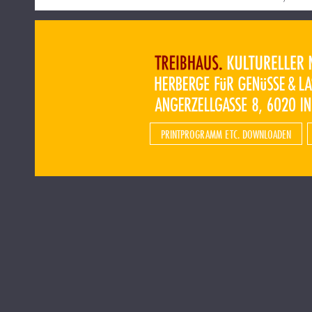
PRINTPROGRAMM ETC. DOWNLOADEN