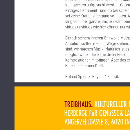
Klangwelten aufgesucht werden. Gitarr
einziges Instrument - und ob bei schein
sei keine Kraftanstrengung vonnöten. A
langsam über ganz einfachen Harmonien 
virtuos unvirtuos wie hier können nur wi
Einfach seinem inneren Ohr wolle Muths
Ambition sollten dem im Wege stehen. Vi
sind, wir machen Musik. Natürlich ist e
möglich wäre - diejenige dreier Persönl
Kompositionen mitbringen. Aber das eno
Spiel mit enormer Kraft.
Roland Spiegel, Bayern 4 Klassik