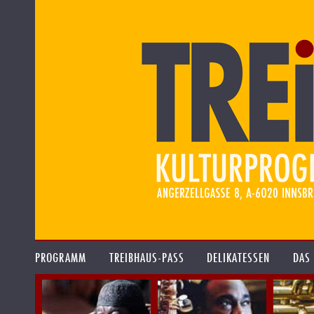
PROGRAMM
TREIBHAUS-PASS
DELIKATESSEN
DAS