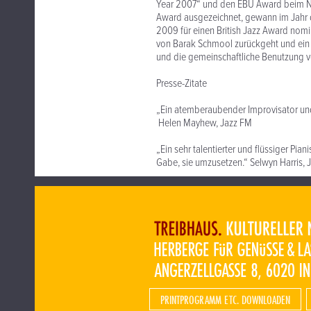
Year 2007“ und den EBU Award beim Nor
Award ausgezeichnet, gewann im Jahr 
2009 für einen British Jazz Award nominie
von Barak Schmool zurückgeht und ein 
und die gemeinschaftliche Benutzung v
Presse-Zitate
„Ein atemberaubender Improvisator und
Helen Mayhew, Jazz FM
„Ein sehr talentierter und flüssiger Pia
Gabe, sie umzusetzen.“ Selwyn Harris, 
PRINTPROGRAMM ETC. DOWNLOADEN