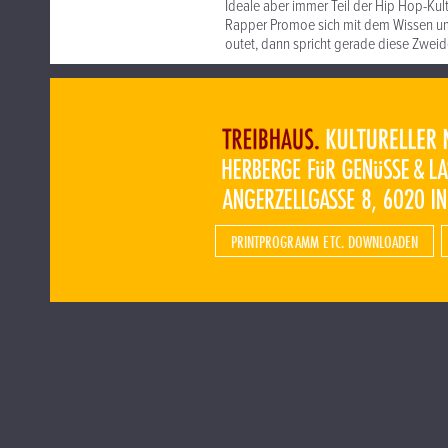
Ideale aber immer Teil der Hip Hop-Kult
Rapper Promoe sich mit dem Wissen um
outet, dann spricht gerade diese Zweid
PRINTPROGRAMM ETC. DOWNLOADEN