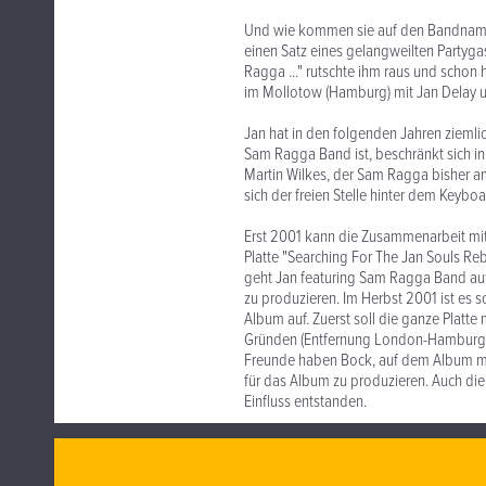
Und wie kommen sie auf den Bandnamen?
einen Satz eines gelangweilten Partygas
Ragga ..." rutschte ihm raus und scho
im Mollotow (Hamburg) mit Jan Delay u
Jan hat in den folgenden Jahren ziemlic
Sam Ragga Band ist, beschränkt sich i
Martin Wilkes, der Sam Ragga bisher am 
sich der freien Stelle hinter dem Keyboa
Erst 2001 kann die Zusammenarbeit mit 
Platte "Searching For The Jan Souls Reb
geht Jan featuring Sam Ragga Band auf 
zu produzieren. Im Herbst 2001 ist es
Album auf. Zuerst soll die ganze Plat
Gründen (Entfernung London-Hamburg) 
Freunde haben Bock, auf dem Album mit
für das Album zu produzieren. Auch die 
Einfluss entstanden.